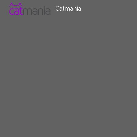
Catmania
Sk